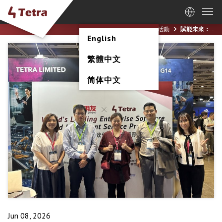
Home
消息 / 活動
賦能未來：Tetra x 用友「AI+ Power Expo & Conference 2026」盛大回顧
English
繁體中文
简体中文
Jun 08, 2026