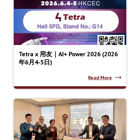
Tetra x 用友｜AI+ Power 2026 (2026
年6月4-5日)
Read More