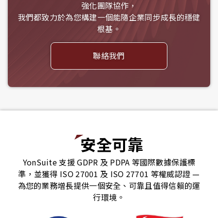
強化團隊協作，
我們都致力於為您構建一個能隨企業同步成長的穩健
根基。
聯絡我們
安全可靠
YonSuite 支援 GDPR 及 PDPA 等國際數據保護標
準，並獲得 ISO 27001 及 ISO 27701 等權威認證 —
為您的業務增長提供一個安全、可靠且值得信賴的運
行環境。