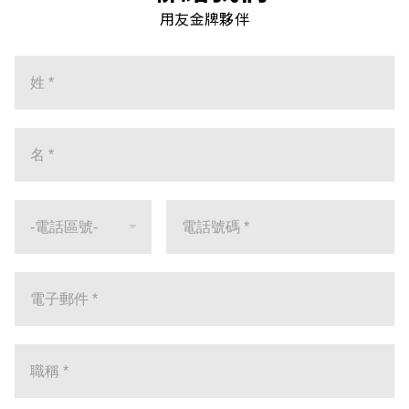
用友金牌夥伴