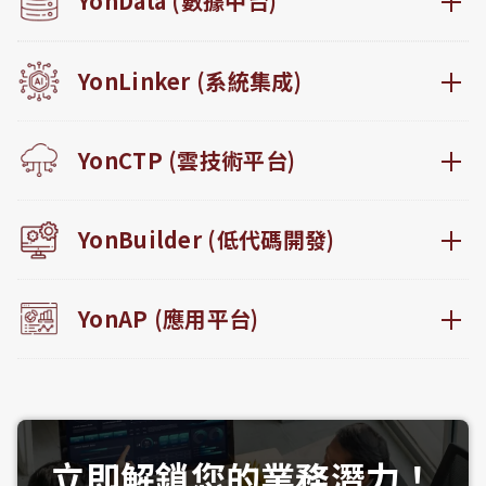
YonData (數據中台)
YonLinker (系統集成)
YonCTP (雲技術平台)
YonBuilder (低代碼開發)
YonAP (應用平台)
立即解鎖您的業務潛力！