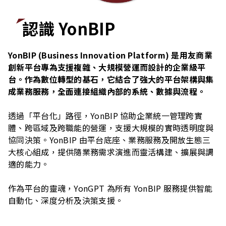
認識 YonBIP
YonBIP (Business Innovation Platform) 是用友商業
創新平台專為支援複雜、大規模營運而設計的企業級平
台。作為數位轉型的基石，它結合了強大的平台架構與集
成業務服務，全面連接組織內部的系統、數據與流程。
透過「平台化」路徑，YonBIP 協助企業統一管理跨實
體、跨區域及跨職能的營運，支援大規模的實時透明度與
協同決策。YonBIP 由平台底座、業務服務及開放生態三
大核心組成，提供隨業務需求演進而靈活構建、擴展與調
適的能力。
作為平台的靈魂，YonGPT 為所有 YonBIP 服務提供智能
自動化、深度分析及決策支援。