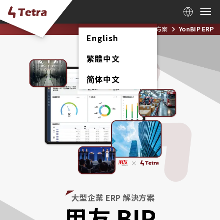
首頁
解決方案
YonBIP ERP
English
繁體中文
简体中文
大型企業 ERP 解決方案
用友 BIP