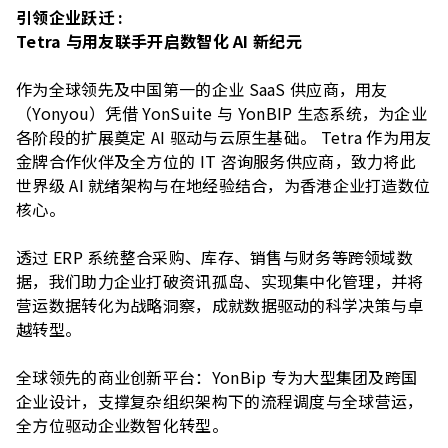
引领企业跃迁 :
Tetra 与用友联手开启数智化 AI 新纪元
作为全球领先及中国第⼀的企业 SaaS 供应商，⽤友
（Yonyou）凭借 YonSuite 与 YonBIP ⽣态系统，为企业
各阶段的扩展奠定 AI 驱动与云原⽣基础。 Tetra 作为⽤友
⾦牌合作伙伴及全⽅位的 IT 咨询服务供应商，致⼒将此
世界级 AI 就绪架构与在地经验结合，为⾹港企业打造数位
核⼼。
透过 ERP 系统整合采购、库存、销售与财务等跨领域数
据，我们助⼒企业打破资讯孤岛、实现集中化管理，并将
营运数据转化为战略洞察，成就数据驱动的科学决策与卓
越转型。
全球领先的商业创新平台：YonBip 专为⼤型集团及跨国
企业设计，⽀撑复杂组织架构下的流程调度与全球营运，
全⽅位驱动企业数智化转型。